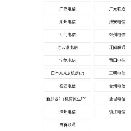
广汉电信
广元联通
湖州电信
淮安电信
江门电信
锦州电信
连云港电信
辽阳联通
宁德电信
莆田电信
日本东京2(机房IP)
三明电信
宿迁电信
台州电信
新加坡2（机房原生IP）
盐城电信
漳州电信
镇江电信
自贡联通