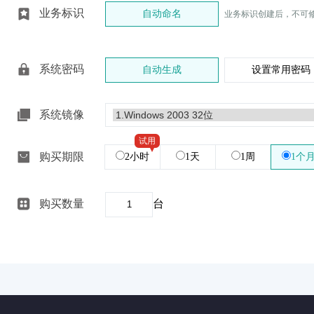
业务标识
自动命名
业务标识创建后，不可
系统密码
自动生成
设置常用密码
系统镜像
试用
购买期限
2小时
1天
1周
1个
购买数量
台