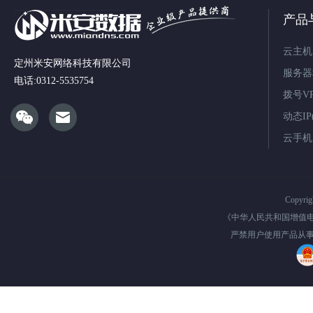
产品
云主机
定州米安网络科技有限公司
服务器
电话:0312-5535754
拨号V
动态IP(
云手机
Copyri
《中华人民共和国增值
严禁用户使用产品从