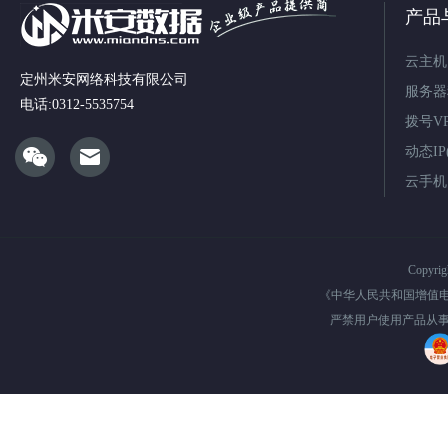
产品
云主机
定州米安网络科技有限公司
服务器
电话:0312-5535754
拨号V
动态IP(
云手机
Copyri
《中华人民共和国增值
严禁用户使用产品从