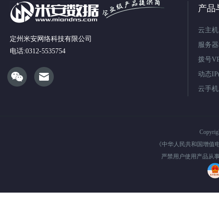
产品
云主机
定州米安网络科技有限公司
服务器
电话:0312-5535754
拨号V
动态IP(
云手机
Copyri
《中华人民共和国增值
严禁用户使用产品从