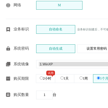
网络
M
业务标识
自动命名
业务标识创建后，不可
系统密码
自动生成
设置常用密码
系统镜像
试用
购买期限
2小时
1天
1周
1个
购买数量
台