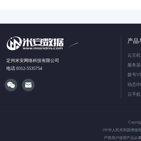
产品
云主机
定州米安网络科技有限公司
服务器
电话:0312-5535754
拨号V
动态IP(
云手机
Copyri
《中华人民共和国增值
严禁用户使用产品从