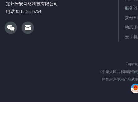
定州米安网络科技有限公司
服务器
电话:0312-5535754
拨号V
动态IP(
云手机
Copyri
《中华人民共和国增值
严禁用户使用产品从