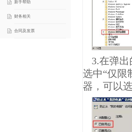
新手帮助
财务相关
合同及发票
3.在弹
选中“仅限
器，可以选