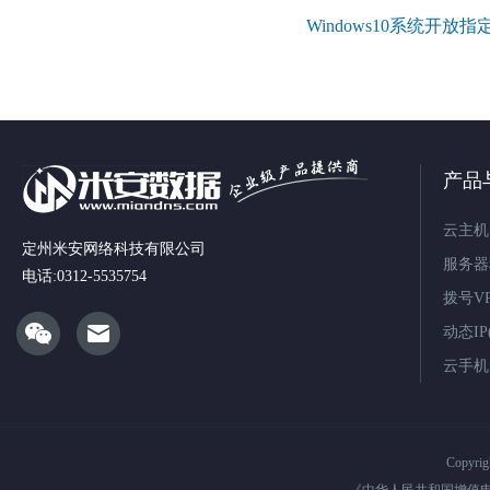
Windows10系统开放指
产品
云主机
定州米安网络科技有限公司
服务器
电话:0312-5535754
拨号V
动态IP(
云手机
Copyri