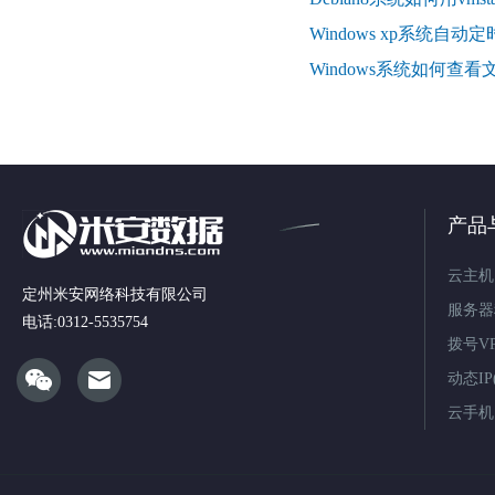
Windows xp系统自
Windows系统如何查
产品
云主机
定州米安网络科技有限公司
服务器
电话:0312-5535754
拨号V
动态IP(
云手机