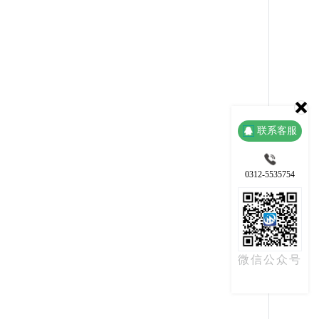
联系客服
0312-5535754
微信公众号