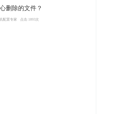
全中心删除的文件？
云主机配置专家 点击:1893次