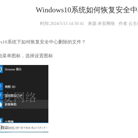
Windows10系统如何恢复安
时间:2024/5/13 14:50:41 来源:米安网络 作者:
ows10系统下如何恢复安全中心删除的文件？
开始菜单图标，选择设置图标