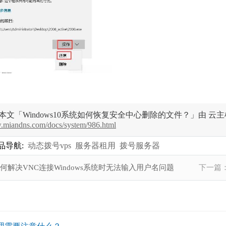
本文「Windows10系统如何恢复安全中心删除的文件？」由 云
w.miandns.com/docs/system/986.html
品导航:
动态拨号vps
服务器租用
拨号服务器
何解决VNC连接Windows系统时无法输入用户名问题
下一篇