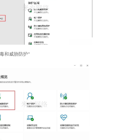
病毒和威胁防护”