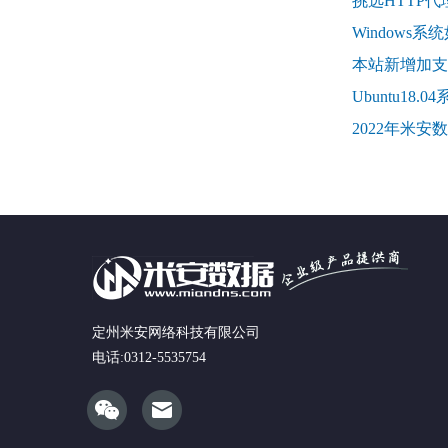
挑选HTTP
Windows系
本站新增加支
Ubuntu18.0
2022年米
定州米安网络科技有限公司
电话:0312-5535754