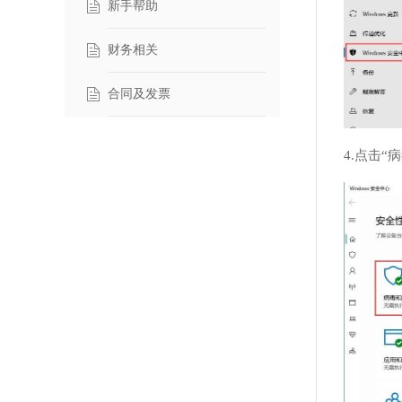
新手帮助
财务相关
合同及发票
4.点击“