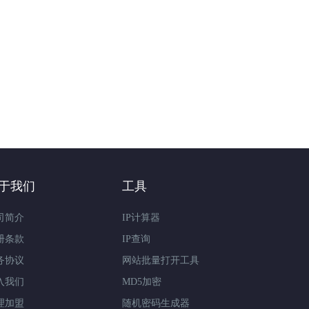
于我们
工具
司简介
IP计算器
册条款
IP查询
务协议
网站批量打开工具
入我们
MD5加密
理加盟
随机密码生成器