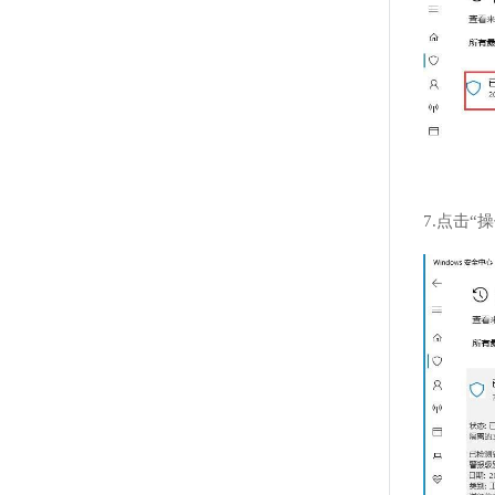
7.点击“