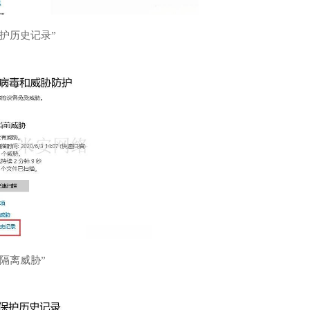
保护历史记录”
已隔离威胁”